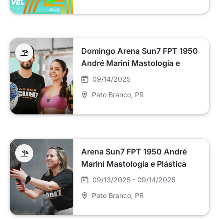
Domingo Arena Sun7 FPT 1950
André Marini Mastologia e
Plástica Mamária
09/14/2025
Pato Branco
, PR
Arena Sun7 FPT 1950 André
Marini Mastologia e Plástica
Mamária
09/13/2025 - 09/14/2025
Pato Branco
, PR