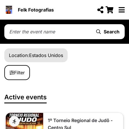
Felk Fotografias
Search
Location:
Estados Unidos
Filter
Active events
1º Torneio Regional de Judô -
Centro Sul