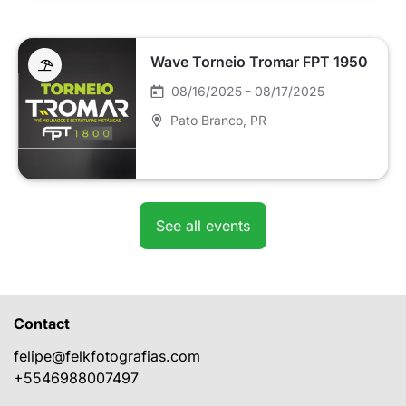
Wave Torneio Tromar FPT 1950
08/16/2025 - 08/17/2025
Pato Branco
, PR
See all events
Contact
felipe@felkfotografias.com
+5546988007497