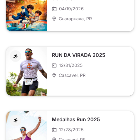
04/19/2026
Guarapuava
, PR
RUN DA VIRADA 2025
12/31/2025
Cascavel
, PR
Medalhas Run 2025
12/28/2025
Cascavel
, PR