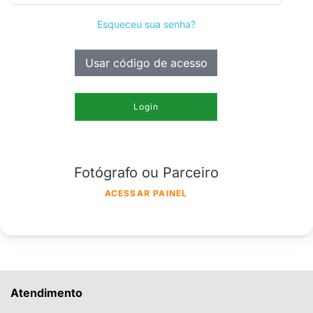
Esqueceu sua senha?
Usar código de acesso
Login
Fotógrafo ou Parceiro
ACESSAR PAINEL
Atendimento